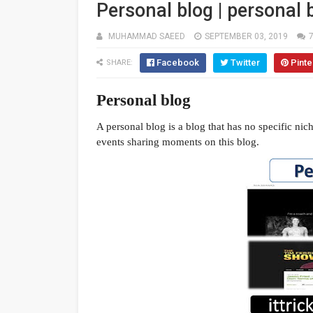
Personal blog | personal
MUHAMMAD SAEED
SEPTEMBER 03, 2019
Facebook
Twitter
Pinte
SHARE:
Personal blog
A personal blog is a blog that has no specific nich
events sharing moments on this blog.