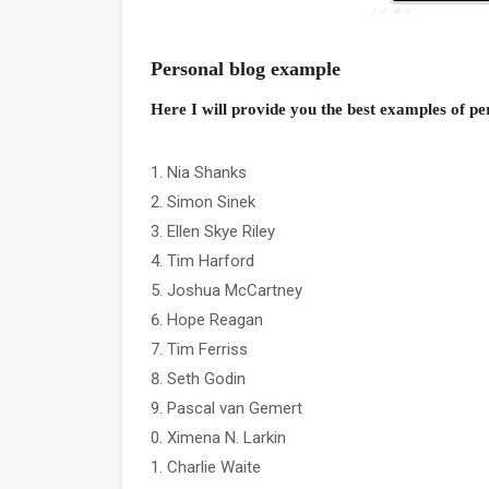
Personal blog example
Here I will provide you the best examples of pe
Nia Shanks
Simon Sinek
Ellen Skye Riley
Tim Harford
Joshua McCartney
Hope Reagan
Tim Ferriss
Seth Godin
Pascal van Gemert
Ximena N. Larkin
Charlie Waite