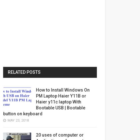
RELATED POSTS
How to Install Windows On
PM Laptop Haier Y11B or
Haier y11c laptop With
Bootable USB | Bootable
button on keyboard
MAY 23, 2018
20 uses of computer or