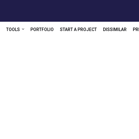
TOOLS
PORTFOLIO
START A PROJECT
DISSIMILAR
PR